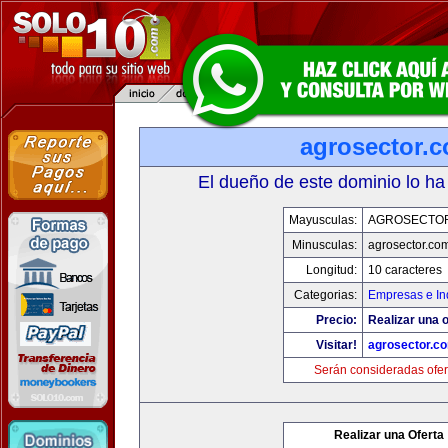
agrosector.
El dueño de este dominio lo ha
Mayusculas:
AGROSECTO
Minusculas:
agrosector.co
Longitud:
10 caracteres
Categorias:
Empresas e In
Precio:
Realizar una o
Visitar!
agrosector.c
Serán consideradas ofer
Realizar una Oferta